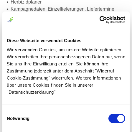
​Herbizidplaner​
Kampagnedaten, Einzellieferungen, Liefertermine
Vertragsübersicht
Newsletter​
Push-Nachrichten​
Kalender
Diese Webseite verwendet Cookies
Meine Felder:
Wir verwenden Cookies, um unsere Website optimieren.
Biomassekarte,
Wir verarbeiten Ihre personenbezogenen Daten nur, wenn
Feuchtekarte
Sie uns Ihre Einwilligung erteilen. Sie können Ihre
Erstellen von Markern
Zustimmung jederzeit unter dem Abschnitt "Widerruf
Cookie-Zustimmung" widerrufen. Weitere Informationen
über unsere Cookies finden Sie in unserer
"Datenschutzerklärung".
Einwilligungsauswahl
Notwendig
Download:​​