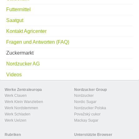
Futtermittel
Saatgut
Kontakt Agricenter
Fragen und Antworten (FAQ)
Zuckermarkt
Nordzucker AG
Videos
Werke Zentraleuropa
Nordzucker Group
Werk Clauen
Nordzucker
Werk Klein Wanzleben
Nordic Sugar
Werk Nordstemmen
Nordzucker Polska
Werk Schladen
Považský cukor
Werk Uelzen
Mackay Sugar
Rubriken
Unterstützte Browser